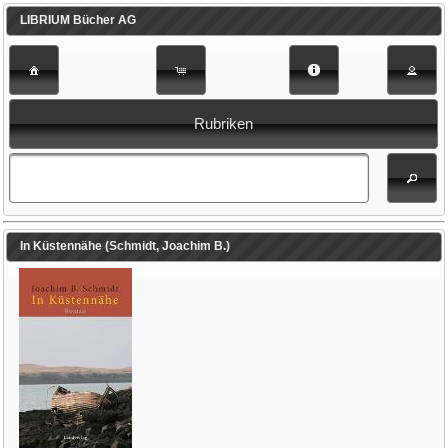
LIBRIUM Bücher AG
Rubriken
In Küstennähe (Schmidt, Joachim B.)