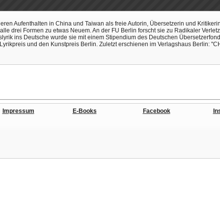
ren Aufenthalten in China und Taiwan als freie Autorin, Übersetzerin und Kritikerin 
lle drei Formen zu etwas Neuem. An der FU Berlin forscht sie zu Radikaler Verletzba
yrik ins Deutsche wurde sie mit einem Stipendium des Deutschen Übersetzerfonds
Lyrikpreis und den Kunstpreis Berlin. Zuletzt erschienen im Verlagshaus Berlin: 
Impressum
E-Books
Facebook
In