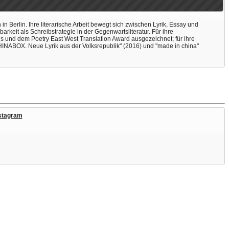
in Berlin. Ihre literarische Arbeit bewegt sich zwischen Lyrik, Essay und
rkeit als Schreibstrategie in der Gegenwartsliteratur. Für ihre
 und dem Poetry East West Translation Award ausgezeichnet; für ihre
"CHINABOX. Neue Lyrik aus der Volksrepublik" (2016) und "made in china"
stagram