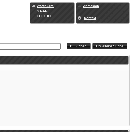
Warenkorb
Anmelden
0 Artikel
CHF 0.00
Kontakt
Suchen
Erweiterte Suche