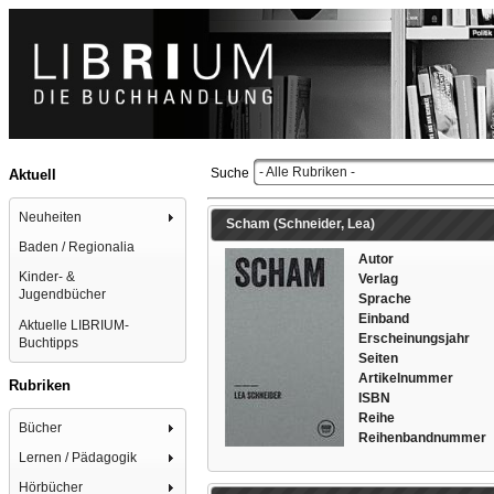
- Alle Rubriken -
Suche
Aktuell
Neuheiten
Scham (Schneider, Lea)
Baden / Regionalia
Autor
Kinder- &
Verlag
Jugendbücher
Sprache
Einband
Aktuelle LIBRIUM-
Erscheinungsjahr
Buchtipps
Seiten
Artikelnummer
Rubriken
ISBN
Reihe
Bücher
Reihenbandnummer
Lernen / Pädagogik
Hörbücher