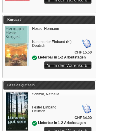
In den Warenkorb
Kurgast
Hesse, Hermann
Kartonierter Einband (Kt)
Deutsch
CHF 15.50
Lieferbar in 1-2 Arbeitstagen
In den Warenkorb
Lass es gut sein
Schmid, Nathalie
Fester Einband
Deutsch
CHF 34.00
Lieferbar in 1-2 Arbeitstagen
In den Warenkorb