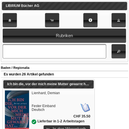
LIBRIUM Bücher AG
Rubriken
Baden / Regionalia
Es wurden 26 Artikel gefunden
Ich bin die, vor der mich meine Mutter gewarnt hat
Lienhard, Demian
Fester Einband
Deutsch
CHF 35.50
Lieferbar in 1-2 Arbeitstagen