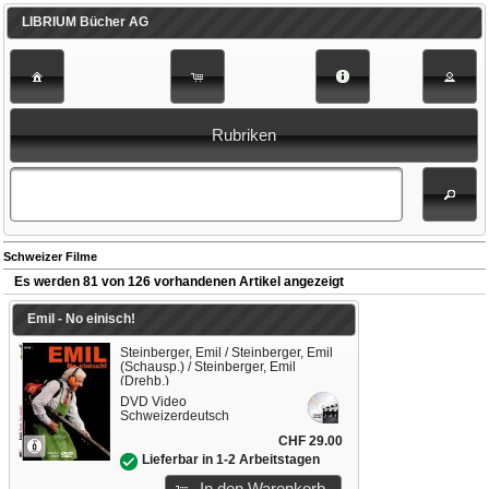
LIBRIUM Bücher AG
Rubriken
Schweizer Filme
Es werden 81 von 126 vorhandenen Artikel angezeigt
Emil - No einisch!
Steinberger, Emil / Steinberger, Emil
(Schausp.) / Steinberger, Emil
(Drehb.)
DVD Video
Schweizerdeutsch
CHF 29.00
Lieferbar in 1-2 Arbeitstagen