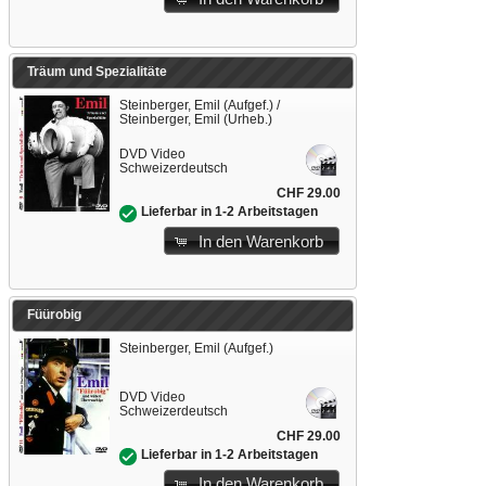
Träum und Spezialitäte
Steinberger, Emil (Aufgef.) /
Steinberger, Emil (Urheb.)
DVD Video
Schweizerdeutsch
CHF 29.00
Lieferbar in 1-2 Arbeitstagen
In den Warenkorb
Füürobig
Steinberger, Emil (Aufgef.)
DVD Video
Schweizerdeutsch
CHF 29.00
Lieferbar in 1-2 Arbeitstagen
In den Warenkorb