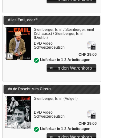
Alles Emil, oder?!
Steinberger, Emil / Steinberger, Emil
(Schausp.) / Steinberger, Emil
(Drehb.)
DVD Video
Schweizerdeutsch
CHF 29.00
Lieferbar in 1-2 Arbeitstagen
In den Warenkorb
Vo de Poscht zum Circus
Steinberger, Emil (Aufgef.)
DVD Video
Schweizerdeutsch
CHF 29.00
Lieferbar in 1-2 Arbeitstagen
In den Warenkorb