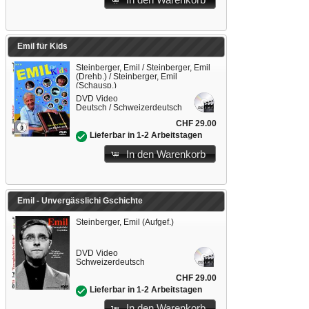
In den Warenkorb
Emil für Kids
Steinberger, Emil / Steinberger, Emil
(Drehb.) / Steinberger, Emil
(Schausp.)
DVD Video
Deutsch / Schweizerdeutsch
CHF 29.00
Lieferbar in 1-2 Arbeitstagen
In den Warenkorb
Emil - Unvergässlichi Gschichte
Steinberger, Emil (Aufgef.)
DVD Video
Schweizerdeutsch
CHF 29.00
Lieferbar in 1-2 Arbeitstagen
In den Warenkorb