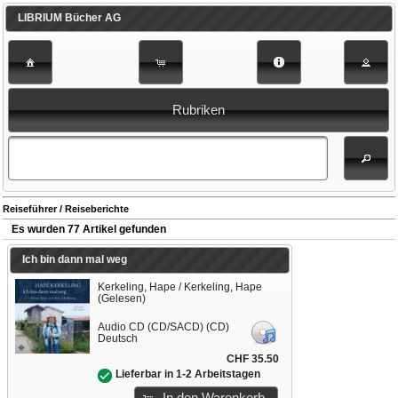
LIBRIUM Bücher AG
Rubriken
Reiseführer / Reiseberichte
Es wurden 77 Artikel gefunden
Ich bin dann mal weg
Kerkeling, Hape / Kerkeling, Hape
(Gelesen)
Audio CD (CD/SACD) (CD)
Deutsch
CHF 35.50
Lieferbar in 1-2 Arbeitstagen