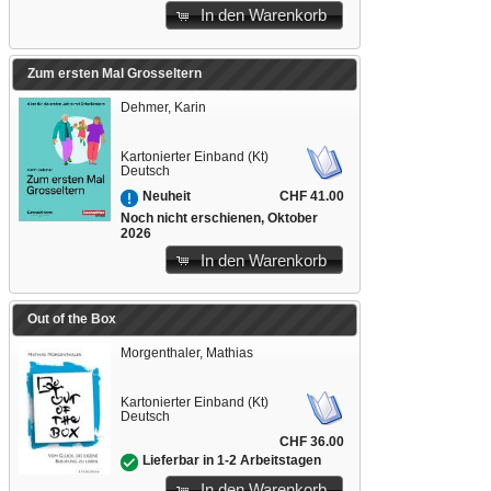
In den Warenkorb
Zum ersten Mal Grosseltern
Dehmer, Karin
Kartonierter Einband (Kt)
Deutsch
CHF 41.00
Neuheit
Noch nicht erschienen, Oktober
2026
In den Warenkorb
Out of the Box
Morgenthaler, Mathias
Kartonierter Einband (Kt)
Deutsch
CHF 36.00
Lieferbar in 1-2 Arbeitstagen
In den Warenkorb