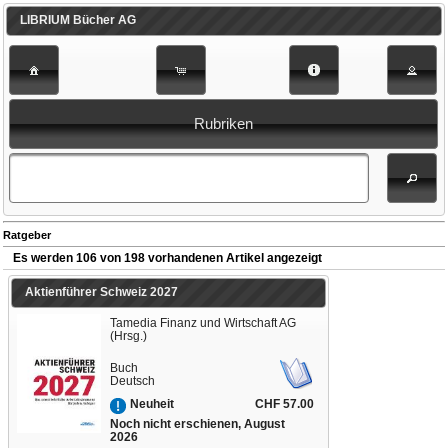
LIBRIUM Bücher AG
Rubriken
Ratgeber
Es werden 106 von 198 vorhandenen Artikel angezeigt
Aktienführer Schweiz 2027
Tamedia Finanz und Wirtschaft AG
(Hrsg.)
Buch
Deutsch
CHF 57.00
Neuheit
Noch nicht erschienen, August
2026