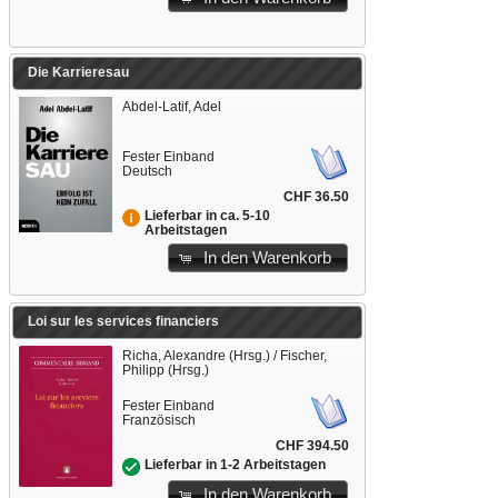
Die Karrieresau
Abdel-Latif, Adel
Fester Einband
Deutsch
CHF 36.50
Lieferbar in ca. 5-10
Arbeitstagen
In den Warenkorb
Loi sur les services financiers
Richa, Alexandre (Hrsg.) / Fischer,
Philipp (Hrsg.)
Fester Einband
Französisch
CHF 394.50
Lieferbar in 1-2 Arbeitstagen
In den Warenkorb