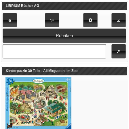
LIBRIUM Bücher AG
Rubriken
Kinderpuzzle 30 Teile - Ali Mitgutsch: Im Zoo