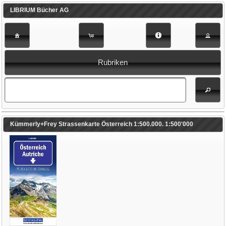
LIBRIUM Bücher AG
Rubriken
Kümmerly+Frey Strassenkarte Österreich 1:500.000. 1:500'000