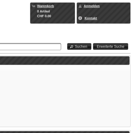
Warenkorb
Anmelden
0 Artikel
CHF 0.00
Kontakt
Suchen
Erweiterte Suche