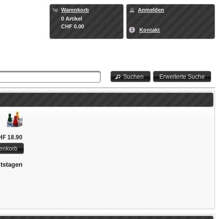
Warenkorb
Anmelden
0 Artikel
CHF 0.00
Kontakt
Suchen
Erweiterte Suche
F 18.90
enkorb
itstagen