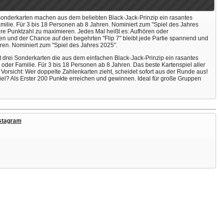
Sonderkarten machen aus dem beliebten Black-Jack-Prinzip ein rasantes
milie. Für 3 bis 18 Personen ab 8 Jahren. Nominiert zum "Spiel des Jahres
hre Punktzahl zu maximieren. Jedes Mal heißt es: Aufhören oder
en und der Chance auf den begehrten "Flip 7" bleibt jede Partie spannend und
ren. Nominiert zum "Spiel des Jahres 2025".
 drei Sonderkarten die aus dem einfachen Black-Jack-Prinzip ein rasantes
der Familie. Für 3 bis 18 Personen ab 8 Jahren. Das beste Kartenspiel aller
orsicht: Wer doppelte Zahlenkarten zieht, scheidet sofort aus der Runde aus!
iel? Als Erster 200 Punkte erreichen und gewinnen. Ideal für große Gruppen
stagram