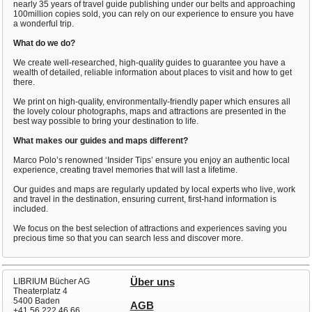
nearly 35 years of travel guide publishing under our belts and approaching
100million copies sold, you can rely on our experience to ensure you have
a wonderful trip.
What do we do?
We create well-researched, high-quality guides to guarantee you have a
wealth of detailed, reliable information about places to visit and how to get
there.
We print on high-quality, environmentally-friendly paper which ensures all
the lovely colour photographs, maps and attractions are presented in the
best way possible to bring your destination to life.
What makes our guides and maps different?
Marco Polo’s renowned ‘Insider Tips’ ensure you enjoy an authentic local
experience, creating travel memories that will last a lifetime.
Our guides and maps are regularly updated by local experts who live, work
and travel in the destination, ensuring current, first-hand information is
included.
We focus on the best selection of attractions and experiences saving you
precious time so that you can search less and discover more.
LIBRIUM Bücher AG
Über uns
Theaterplatz 4
5400 Baden
AGB
+41 56 222 46 66