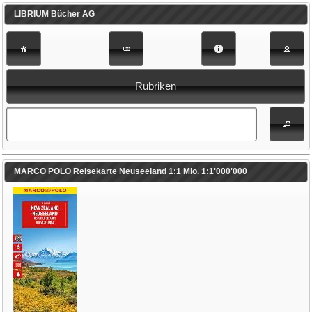
LIBRIUM Bücher AG
Rubriken
MARCO POLO Reisekarte Neuseeland 1:1 Mio. 1:1'000'000