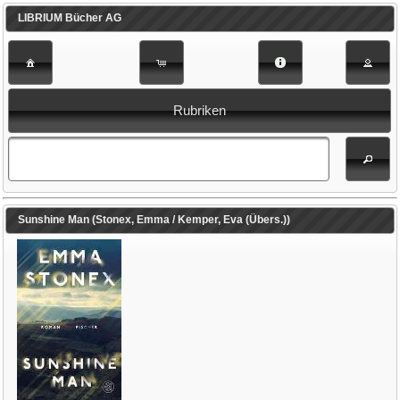
LIBRIUM Bücher AG
Rubriken
Sunshine Man (Stonex, Emma / Kemper, Eva (Übers.))