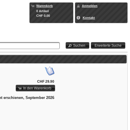
Warenkorb
Anmelden
0 Artikel
CHF 0.00
Kontakt
Suchen
Erweiterte Suche
CHF 29.90
In den Warenkorb
ht erschienen, September 2026