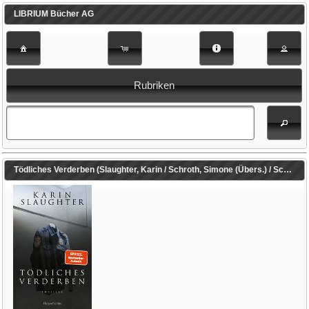
LIBRIUM Bücher AG
Rubriken
Tödliches Verderben (Slaughter, Karin / Schroth, Simone (Übers.) / Schmitz, Birgit (Übers.))