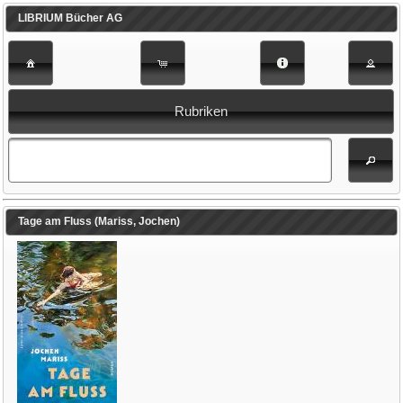
LIBRIUM Bücher AG
Rubriken
Tage am Fluss (Mariss, Jochen)